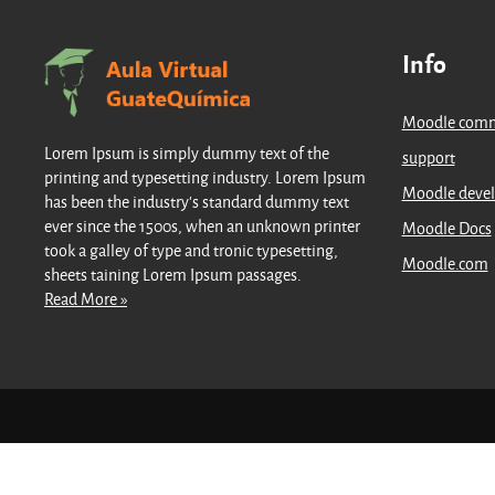
Info
Moodle com
Lorem Ipsum is simply dummy text of the
support
printing and typesetting industry. Lorem Ipsum
Moodle deve
has been the industry's standard dummy text
ever since the 1500s, when an unknown printer
Moodle Docs
took a galley of type and tronic typesetting,
Moodle.com
sheets taining Lorem Ipsum passages.
Read More »