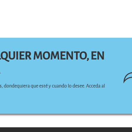
LQUIER MOMENTO, EN
R
os, dondequiera que esté y cuando lo desee. Acceda al