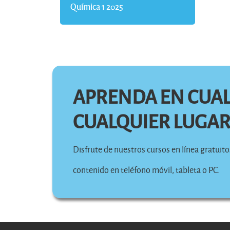
Química 1 2025
APRENDA EN CUA
CUALQUIER LUGA
Disfrute de nuestros cursos en línea gratuit
contenido en teléfono móvil, tableta o PC.