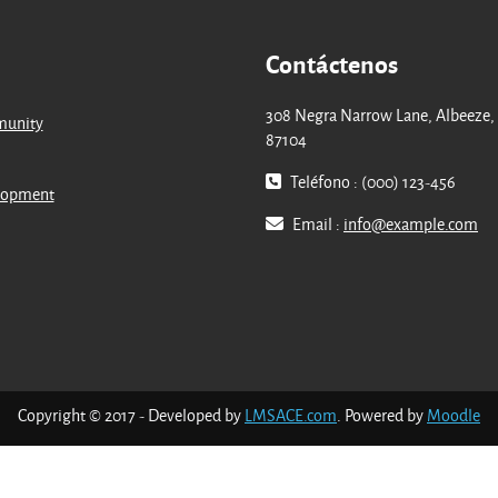
Contáctenos
308 Negra Narrow Lane, Albeeze,
munity
87104
Teléfono : (000) 123-456
lopment
Email :
info@example.com
Copyright © 2017 - Developed by
LMSACE.com
. Powered by
Moodle