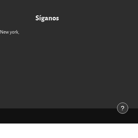
Síganos
 New york,