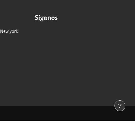
Síganos
 New york,