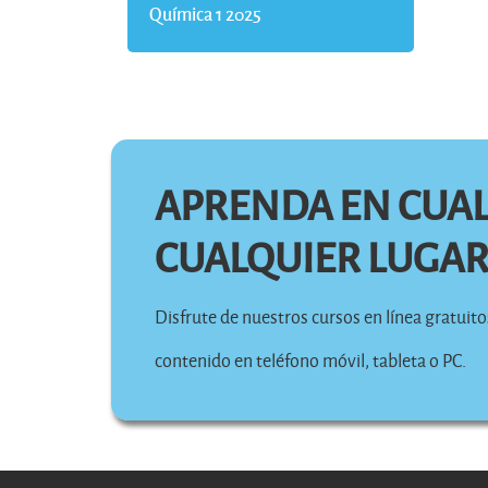
Química 1 2025
APRENDA EN CUA
CUALQUIER LUGA
Disfrute de nuestros cursos en línea gratuit
contenido en teléfono móvil, tableta o PC.