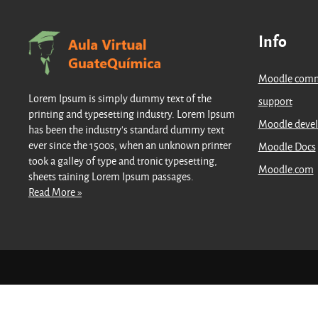
Info
Moodle com
Lorem Ipsum is simply dummy text of the
support
printing and typesetting industry. Lorem Ipsum
Moodle deve
has been the industry's standard dummy text
ever since the 1500s, when an unknown printer
Moodle Docs
took a galley of type and tronic typesetting,
Moodle.com
sheets taining Lorem Ipsum passages.
Read More »