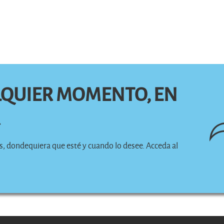
LQUIER MOMENTO, EN
R
os, dondequiera que esté y cuando lo desee. Acceda al