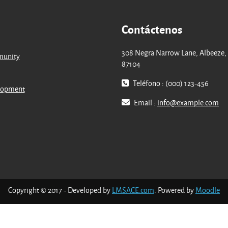
Contáctenos
308 Negra Narrow Lane, Albeeze,
munity
87104
Teléfono : (000) 123-456
lopment
Email :
info@example.com
Copyright © 2017 - Developed by
LMSACE.com
. Powered by
Moodle